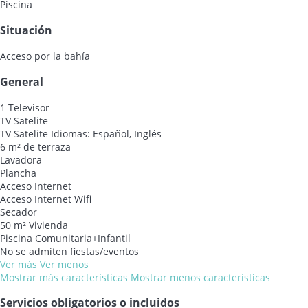
Piscina
Situación
Acceso por la bahía
General
1 Televisor
TV Satelite
TV Satelite
Idiomas: Español, Inglés
6 m² de terraza
Lavadora
Plancha
Acceso Internet
Acceso Internet
Wifi
Secador
50 m² Vivienda
Piscina Comunitaria+Infantil
No se admiten fiestas/eventos
Ver más
Ver menos
Mostrar más características
Mostrar menos características
Servicios obligatorios o incluidos