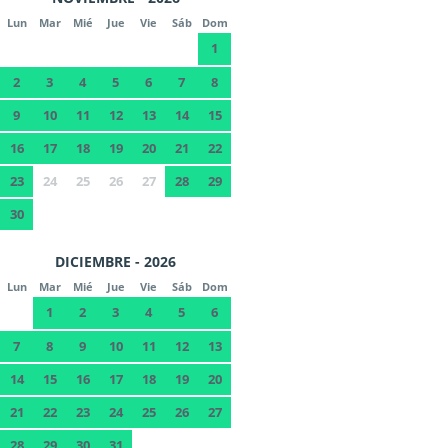
Lun
Mar
Mié
Jue
Vie
Sáb
Dom
1
2
3
4
5
6
7
8
9
10
11
12
13
14
15
16
17
18
19
20
21
22
23
24
25
26
27
28
29
30
DICIEMBRE - 2026
Lun
Mar
Mié
Jue
Vie
Sáb
Dom
1
2
3
4
5
6
7
8
9
10
11
12
13
14
15
16
17
18
19
20
21
22
23
24
25
26
27
28
29
30
31