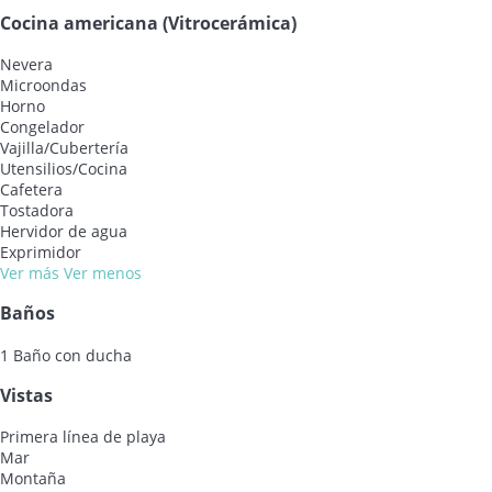
Cocina americana (Vitrocerámica)
Nevera
Microondas
Horno
Congelador
Vajilla/Cubertería
Utensilios/Cocina
Cafetera
Tostadora
Hervidor de agua
Exprimidor
Ver más
Ver menos
Baños
1 Baño con ducha
Vistas
Primera línea de playa
Mar
Montaña