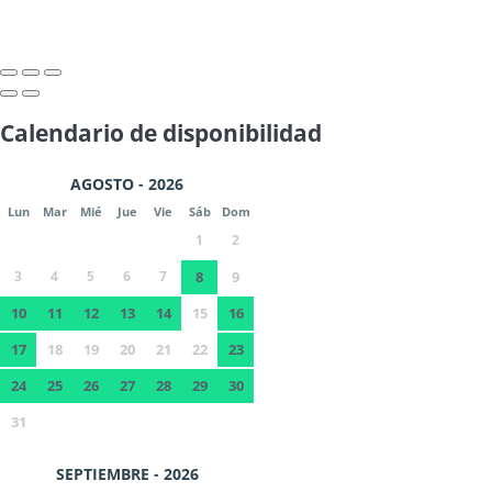
Calendario de disponibilidad
AGOSTO - 2026
Lun
Mar
Mié
Jue
Vie
Sáb
Dom
1
2
3
4
5
6
7
8
9
10
11
12
13
14
15
16
17
18
19
20
21
22
23
24
25
26
27
28
29
30
31
SEPTIEMBRE - 2026