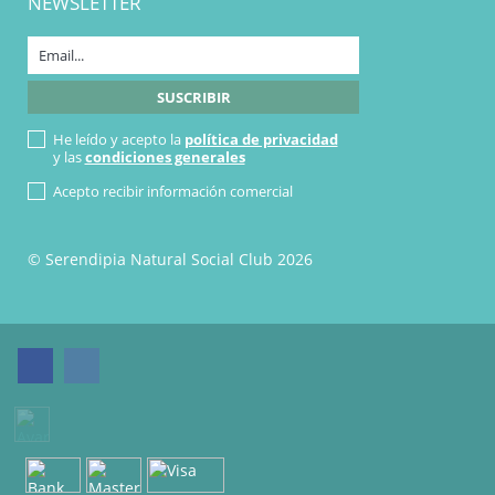
NEWSLETTER
He leído y acepto la
política de privacidad
y las
condiciones generales
Acepto recibir información comercial
© Serendipia Natural Social Club 2026