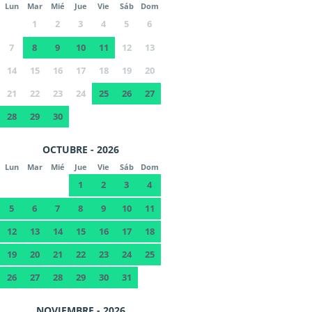
Lun
Mar
Mié
Jue
Vie
Sáb
Dom
1
2
3
4
5
6
7
8
9
10
11
12
13
14
15
16
17
18
19
20
21
22
23
24
25
26
27
28
29
30
OCTUBRE - 2026
Lun
Mar
Mié
Jue
Vie
Sáb
Dom
1
2
3
4
5
6
7
8
9
10
11
12
13
14
15
16
17
18
19
20
21
22
23
24
25
26
27
28
29
30
31
NOVIEMBRE - 2026