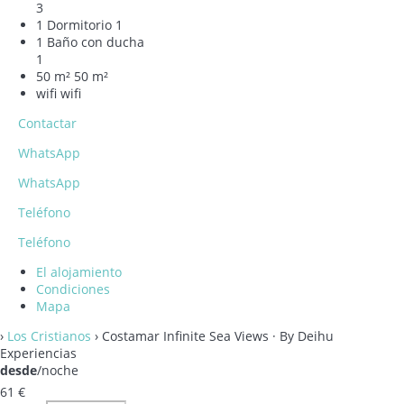
3
1 Dormitorio
1
1 Baño con ducha
1
50 m²
50 m²
wifi
wifi
Contactar
WhatsApp
WhatsApp
Teléfono
Teléfono
El alojamiento
Condiciones
Mapa
›
Los Cristianos
› Costamar Infinite Sea Views · By Deihu
Experiencias
desde
/noche
61
€