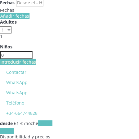
Fechas
Fechas
Añadir fechas
Adultos
1
Niños
Introducir fechas
Contactar
WhatsApp
WhatsApp
Teléfono
+34-664744828
desde
61
€
/noche
Fechas
Fechas
Disponibilidad y precios