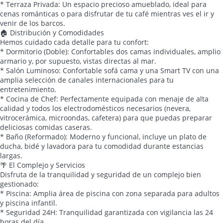
* Terraza Privada: Un espacio precioso amueblado, ideal para
cenas románticas o para disfrutar de tu café mientras ves el ir y
venir de los barcos.
🏠 Distribución y Comodidades
Hemos cuidado cada detalle para tu confort:
* Dormitorio (Doble): Confortables dos camas individuales, amplio
armario y, por supuesto, vistas directas al mar.
* Salón Luminoso: Confortable sofá cama y una Smart TV con una
amplia selección de canales internacionales para tu
entretenimiento.
* Cocina de Chef: Perfectamente equipada con menaje de alta
calidad y todos los electrodomésticos necesarios (nevera,
vitrocerámica, microondas, cafetera) para que puedas preparar
deliciosas comidas caseras.
* Baño (Reformado): Moderno y funcional, incluye un plato de
ducha, bidé y lavadora para tu comodidad durante estancias
largas.
🌴 El Complejo y Servicios
Disfruta de la tranquilidad y seguridad de un complejo bien
gestionado:
* Piscina: Amplia área de piscina con zona separada para adultos
y piscina infantil.
* Seguridad 24H: Tranquilidad garantizada con vigilancia las 24
horas del día.