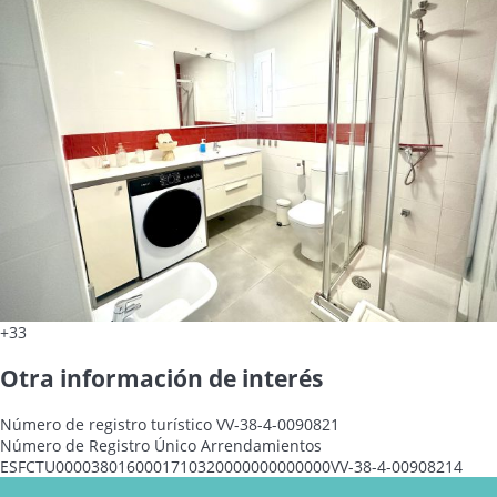
+33
Otra información de interés
Número de registro turístico
VV-38-4-0090821
Número de Registro Único Arrendamientos
ESFCTU0000380160001710320000000000000VV-38-4-00908214