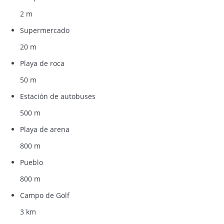
2 m
Supermercado
20 m
Playa de roca
50 m
Estación de autobuses
500 m
Playa de arena
800 m
Pueblo
800 m
Campo de Golf
3 km